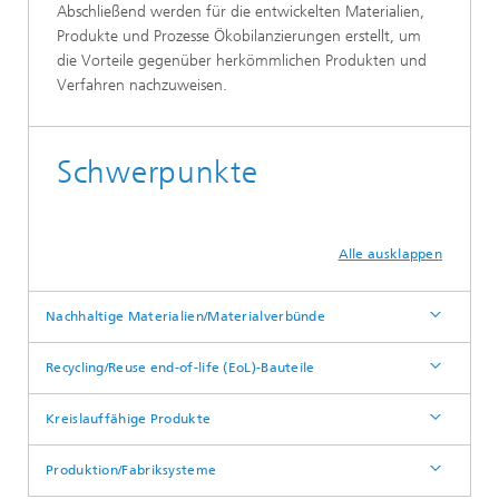
Abschließend werden für die entwickelten Materialien,
Produkte und Prozesse Ökobilanzierungen erstellt, um
die Vorteile gegenüber herkömmlichen Produkten und
Verfahren nachzuweisen.
Schwerpunkte
Alle ausklappen
Nachhaltige Materialien/Materialverbünde
Recycling/Reuse end-of-life (EoL)-Bauteile
Kreislauffähige Produkte
Produktion/Fabriksysteme