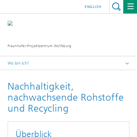
ENGLISH
Fraunhofer-Projektzentrum Wolfsburg
Wo bin ich?
Startseite
Nachhaltigkeit,
Forschungsexpertise
nachwachsende Rohstoffe
und Recycling
Überblick