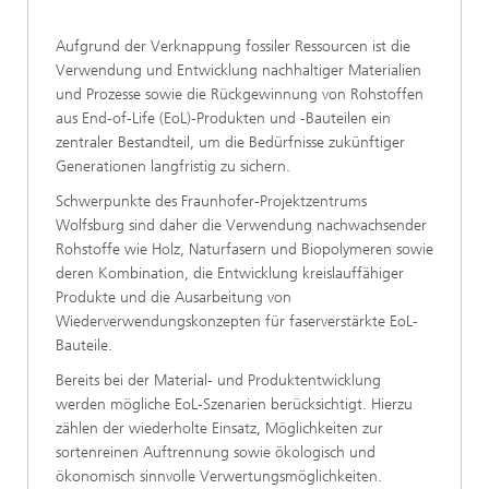
Aufgrund der Verknappung fossiler Ressourcen ist die
Verwendung und Entwicklung nachhaltiger Materialien
und Prozesse sowie die Rückgewinnung von Rohstoffen
aus End-of-Life (EoL)-Produkten und -Bauteilen ein
zentraler Bestandteil, um die Bedürfnisse zukünftiger
Generationen langfristig zu sichern.
Schwerpunkte des Fraunhofer-Projektzentrums
Wolfsburg sind daher die Verwendung nachwachsender
Rohstoffe wie Holz, Naturfasern und Biopolymeren sowie
deren Kombination, die Entwicklung kreislauffähiger
Produkte und die Ausarbeitung von
Wiederverwendungskonzepten für faserverstärkte EoL-
Bauteile.
Bereits bei der Material- und Produktentwicklung
werden mögliche EoL-Szenarien berücksichtigt. Hierzu
zählen der wiederholte Einsatz, Möglichkeiten zur
sortenreinen Auftrennung sowie ökologisch und
ökonomisch sinnvolle Verwertungsmöglichkeiten.